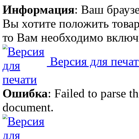
Информация
: Ваш брауз
Вы хотите положить товар
то Вам необходимо включи
Версия для печа
Ошибка
: Failed to parse
document.