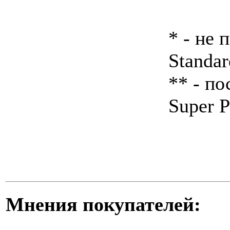
* - не 
Standar
** - по
Super P
Мнения покупателей: